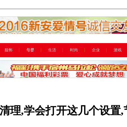
服饰
母婴
生活
时尚
企业
游戏
清理,学会打开这几个设置