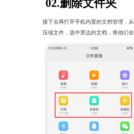
02.删除文件夹
接下去再打开手机内置的文档管理，从
压缩文件，选中里边的文档，将他们全