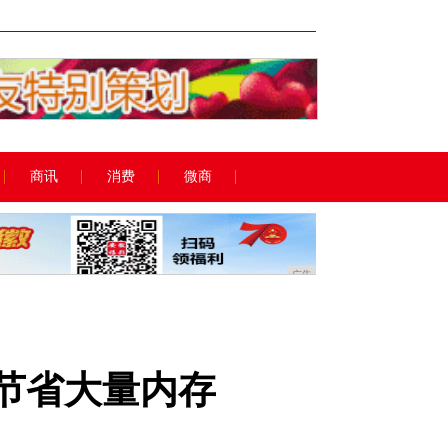
广告
商讯
消费
微商
广告
,节省大量内存