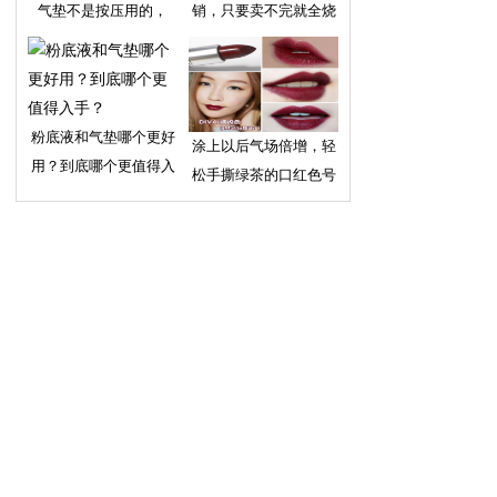
气垫不是按压用的，
销，只要卖不完就全烧
粉底液和气垫哪个更好
涂上以后气场倍增，轻
用？到底哪个更值得入
松手撕绿茶的口红色号