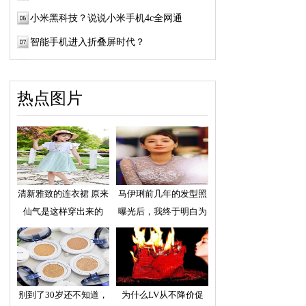
小米黑科技？说说小米手机4c全网通
智能手机进入折叠屏时代？
热点图片
清新雅致的连衣裙 原来
马伊琍前几年的发型照
仙气是这样穿出来的
曝光后，我终于明白为
别到了30岁还不知道，
为什么LV从不降价促