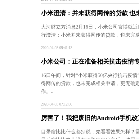
小米澄清：并未获得网传的贷款 也
大河财立方消息2月16日，小米公司官博就近
行澄清：小米并未获得网传的贷款，也未完成
2020-04-03 09:41:13
小米公司：正在准备相关抗击疫情
16日午间，针对“小米获得50亿央行抗击疫
得网传的贷款，也未完成相关申请，更无确
作。...
2020-04-03 07:12:00
厉害了！我把废旧的Android手机
目录瞎比比什么都别说，先看看效果怎样？需要什么材料