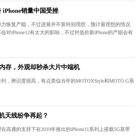
Phone销量中国受挫
努力恢复产能，不过进展并不算特别理想，预计最理想的情况
iPhone12有太大的影响，不过对低价新iPhone的产能会有
G内存，外观却秒杀大片中端机
辨识度很高，有点类似当年的MOTOXStyle和MOTO G系
手机天线纷争再起？
高通的支持下在2019年推出的iPhone11系列上搭载5G基带