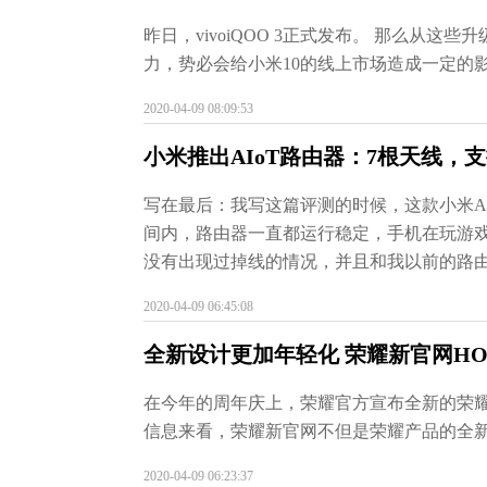
昨日，vivoiQOO 3正式发布。 那么从这些
力，势必会给小米10的线上市场造成一定的影响
2020-04-09 08:09:53
小米推出AIoT路由器：7根天线，支
写在最后：我写这篇评测的时候，这款小米AI
间内，路由器一直都运行稳定，手机在玩游
没有出现过掉线的情况，并且和我以前的路由
2020-04-09 06:45:08
全新设计更加年轻化 荣耀新官网HON
在今年的周年庆上，荣耀官方宣布全新的荣耀
信息来看，荣耀新官网不但是荣耀产品的全新
2020-04-09 06:23:37