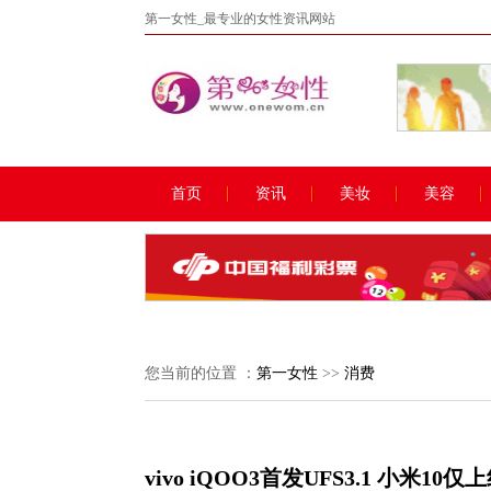
第一女性_最专业的女性资讯网站
首页
资讯
美妆
美容
您当前的位置 ：
第一女性
>>
消费
vivo iQOO3首发UFS3.1 小米1