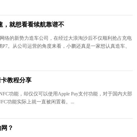
速，就想看看续航靠谱不
于网络的新势力造车公司，在经过大浪淘沙后不仅顺利抢占充电
鹏P7。从公司运营的角度来看，小鹏还真是一家想认真造车、
禁卡教程分享
载了NFC功能，却仅仅可以使用Apple Pay支付功能，对于国内大部
NFC功能实际上就一直被闲置着。...
的网？