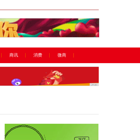
广告
商讯
消费
微商
广告