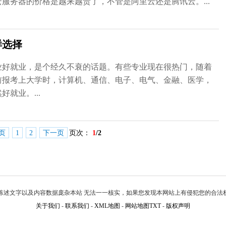
服务器的价格是越来越贵了，不管是阿里云还是腾讯云。...
样选择
业好就业，是个经久不衰的话题。有些专业现在很热门，随着
前报考上大学时，计算机、通信、电子、电气、金融、医学，
就业。...
页
1
2
下一页
页次：
1
/2
陈述文字以及内容数据庞杂本站 无法一一核实，如果您发现本网站上有侵犯您的合法
关于我们
-
联系我们
-
XML地图
-
网站地图
TXT
-
版权声明