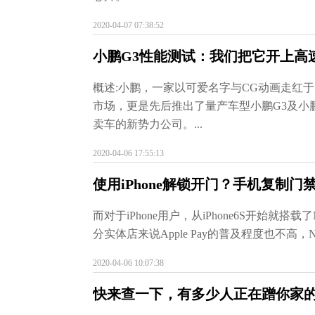
2020-04-07 07:38:52
小鹏G3性能测试：我们把它开上高
概述:小鹏，一家以可爱名字与CG动画走红
市场，更是先后推出了量产车型小鹏G3及小
卖车的新势力公司。...
2020-04-06 17:55:13
使用iPhone解锁开门？手机复制门
而对于iPhone用户，从iPhone6S开始就搭
分实体店来说Apple Pay的普及程度也不高，
2020-04-06 10:07:38
快来查一下，有多少人正在蹭你家