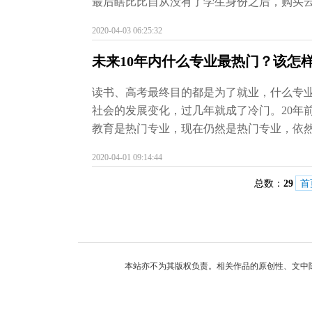
最后瞎比比自从没有了学生身份之后，购买云
2020-04-03 06:25:32
未来10年内什么专业最热门？该怎
读书、高考最终目的都是为了就业，什么专
社会的发展变化，过几年就成了冷门。20年
教育是热门专业，现在仍然是热门专业，依然好
2020-04-01 09:14:44
总数：
29
首
本站亦不为其版权负责。相关作品的原创性、文中