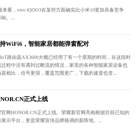
升级来看，vivo iQOO3在某些方面确实比小米10更加具备竞争
。...
持WiFi6，智能家居都能弹窗配对
oT路由器AX3600大概已经用了有一个星期的时间，在这段时
戏过程中没有遇到过断流的情况，家里的各种智能家居设备也
器相比，信号更强，覆盖范围更广，下载的速度也变...
OR.CN正式上线
官网HONOR.CN正式上线。荣耀新官网亮相根据目前已知的
展示平台，更是荣耀宣传品牌格调的新阵地。...