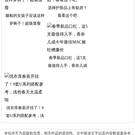
选择护肤品上有疑虑？
腿粗的女孩子应该这样
看看这个吧
穿裤子！超级显瘦
春季新品口红，这5支
最值得入手，香奈儿成
优衣库春装开挂了！9
套U系列搭配参考，浅
本站亦不为其版权负责。相关作品的原创性、文中陈述文字以及内容数据庞杂本