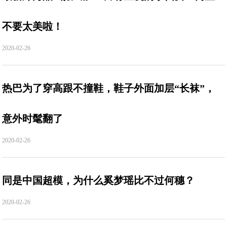
不要太美啦！
2020-02-26
热巴为了穿高跟不撞鞋，鞋子外面加层“长袜”，
意外时髦翻了
2020-02-26
同是中国超模，为什么奚梦瑶比不过何穗？
2020-02-26