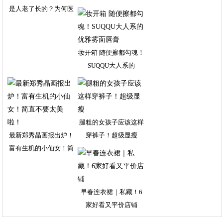
是人老了长的？为何医
轻
妆开箱 随便擦都勾魂！
SUQQU大人系的
腿粗的女孩子应该这样
最新郑秀晶画报出炉！
穿裤子！超级显瘦
富有生机的小仙女！简
早春连衣裙｜私藏！6
家好看又平价店铺