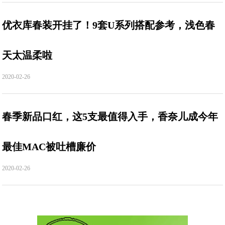
优衣库春装开挂了！9套U系列搭配参考，浅色春
天太温柔啦
2020-02-26
春季新品口红，这5支最值得入手，香奈儿成今年
最佳MAC被吐槽廉价
2020-02-26