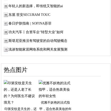
年轻人的新选择，即传统又智能的ai
东屋.世安SECURAM TOUC
春日护肤指南 | SOFINA苏菲
功夫汽车丨合资车企“转型大业”如何
斯堪尼亚推没有驾驶室的自动驾驶概念
浅谈智能家居网络系统和网关发展预测
热点图片
优雅不妖艳的法式指
印第安纹是天生的，还
甲，适合热衷美妆的年