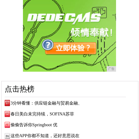
广告
点击热榜
3分钟看懂：供应链金融与贸易金融、
春日美白未完待续，SOFINA苏菲
偷偷告诉你Springboot 优
这些APP你都不知道，还好意思说在