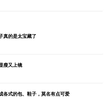
子真的是太宝藏了
显瘦又上镜
成各式的包、鞋子，莫名有点可爱