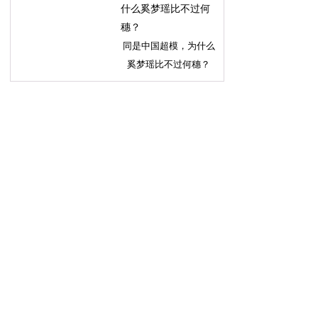
同是中国超模，为什么
奚梦瑶比不过何穗？