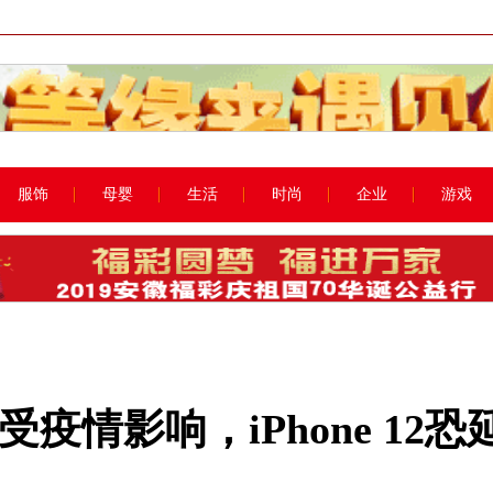
服饰
母婴
生活
时尚
企业
游戏
疫情影响，iPhone 12