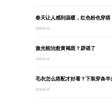
春天让人感到温暖，红色粉色穿搭
2020-02-26
激光能治愈黄褐斑？辟谣了
2020-02-26
毛衣怎么搭配才好看？下装穿条半
2020-02-26