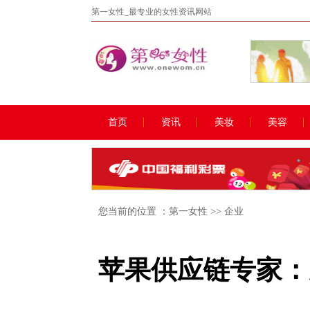
第一女性_最专业的女性资讯网站
首页
资讯
美妆
美容
您当前的位置 ：
第一女性
>>
企业
苹果供应链专家：受