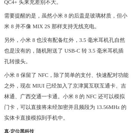
QC4+ 头来充差别不大。
需要提醒的是，虽然小米 8 的后盖是玻璃材质，但小
米 8 并不像 MIX 2S 那样支持无线充电。
另外，小米 8 也没有配备红外，3.5 毫米耳机孔自然
也是没有的，随机附送了 USB-C 转 3.5 毫米耳机插
孔转接头。
小米 8 保留了 NFC，除了简单的支付、快速配对功能
之外，现在 MIUI 已经加入了京津翼互联互通卡、吉
林通、广西交通一卡通。小米 8 的 NFC 还可以模拟
门卡，可以直接将未经加密并且频段为 13.56MHz 的
实体卡直接模拟到手机中。
真·定位黑科技