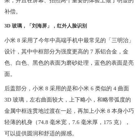
果，并且在屏幕、拍照两个重要的体验上做了明显的
补偿。
3D 玻璃，「刘海屏」，红外人脸识别
小米 8 采用了今年中高端手机中最常见的「三明治」
设计，其中中框部分为强度更高的 7 系铝合金，金
色、白色、黑色的表面为磨砂处理，蓝色的表面是亮
面。
后盖部分，小米 8 采用的是和小米 6 类似的 4 曲面
3D 玻璃，左右曲面较大，上下略小，和略带弧度的
金属中框连贯地过渡在一起，再加上小米 8 本身小巧
轻薄的机身（74.8 毫米宽，7.6 毫米厚，175 克），
可以提供圆润和舒适的握感。